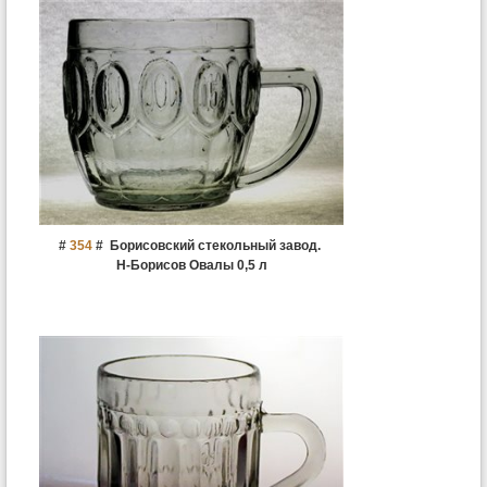
#
354
#
Борисовский стекольный завод.
Н-Борисов Овалы 0,5 л