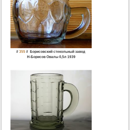
#
355
#
Борисовский стекольный завод
Н-Борисов Овалы 0,5л 1939