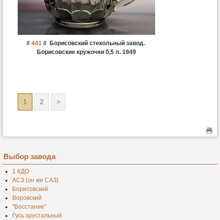
#
441
#
Борисовский стекольный завод.
Борисовские кружочки 0,5 л. 1949
1
2
>
Выбор завода
1 КДО
АСЗ (он же САЗ)
Борисовский
Воровский
''Восстание''
Гусь хрустальный