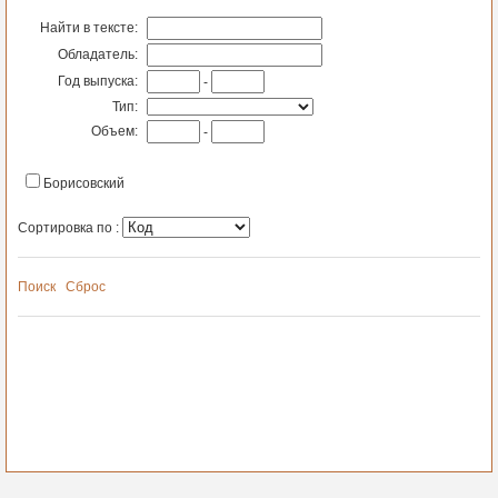
Найти в тексте:
Обладатель:
Год выпуска:
-
Тип:
Объем:
-
Борисовский
Сортировка по :
Поиск
Сброс