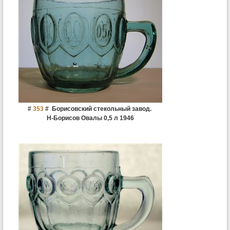
#
353
#
Борисовский стекольный завод.
Н-Борисов Овалы 0,5 л 1946