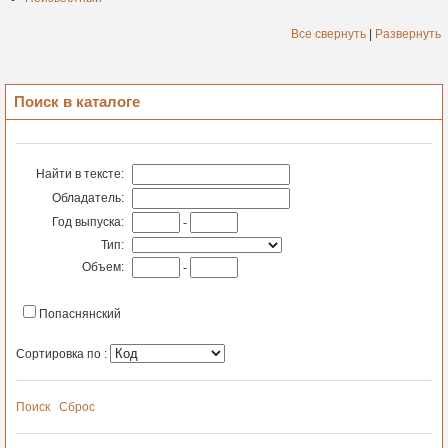
Все свернуть
|
Развернуть
Поиск в каталоге
Найти в тексте:
Обладатель:
Год выпуска:
-
Тип:
Объем:
-
Попаснянский
Сортировка по :
Поиск
Сброс