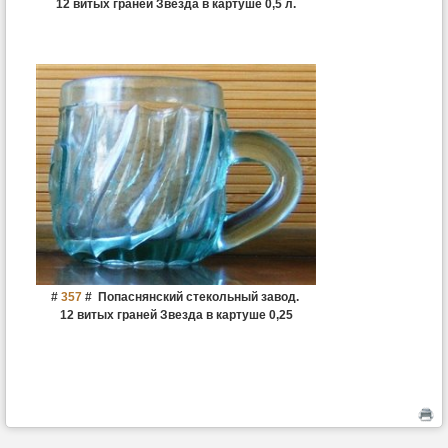
12 витых граней Звезда в картуше 0,5 л.
#
357
#
Попаснянский стекольный завод.
12 витых граней Звезда в картуше 0,25