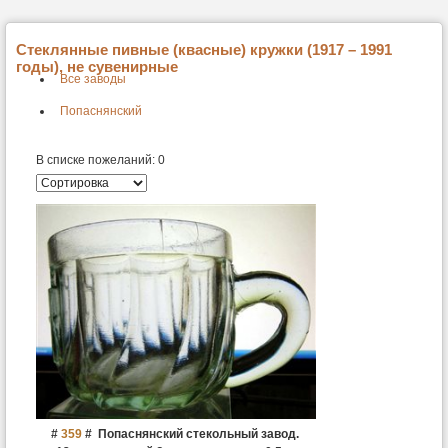
Стеклянные пивные (квасные) кружки (1917 – 1991
годы), не сувенирные
Все заводы
Попаснянский
В списке пожеланий:
0
#
359
#
Попаснянский стекольный завод.