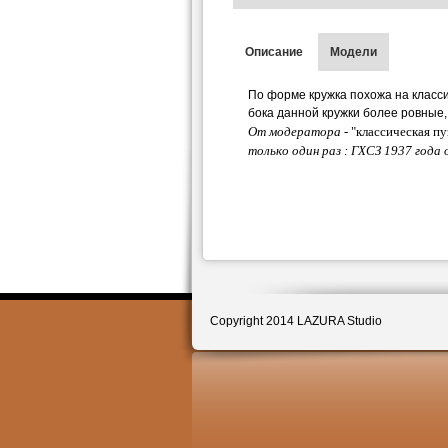
Описание
Модели
По форме кружка похожа на класси
бока данной кружки более ровные,
От модератора -
"
классическая пу
только один раз : ГХСЗ 1937 года 
Copyright 2014 LAZURA Studio