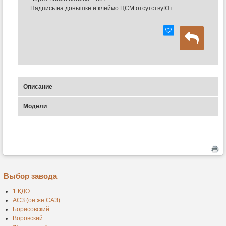
Надпись на донышке и клеймо ЦСМ отсутствуЮт.
Описание
Модели
Выбор завода
1 КДО
АСЗ (он же САЗ)
Борисовский
Воровский