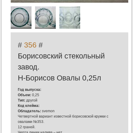
#
356
#
Борисовский стекольный
завод.
Н-Борисов Овалы 0,25л
Год выпуска:
Объем:
0,25
Тип:
другой
Код клейма:
Обладатель:
svemon
Четвертной вариант известной борисовской кружки с
овалами №353.
12 граней.
Черта линии налива – нет.