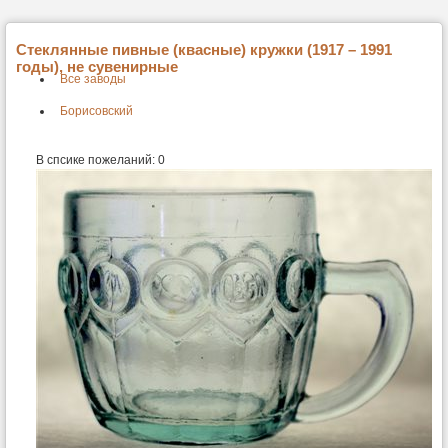
Стеклянные пивные (квасные) кружки (1917 – 1991
годы), не сувенирные
Все заводы
Борисовский
В спсике пожеланий:
0