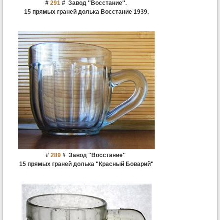
#
291
#
Завод ''Восстание''.
15 прямых граней долька Восстание 1939.
#
289
#
Завод ''Восстание''
15 прямых граней долька "Красный Боварий"
Восстание 1941