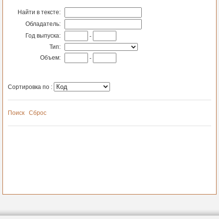
Найти в тексте:
Обладатель:
Год выпуска:
-
Тип:
Объем:
-
Сортировка по :
Поиск
Сброс