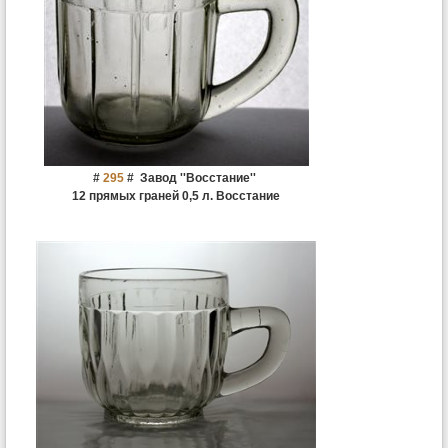
#
295
#
Завод ''Восстание''
12 прямых граней 0,5 л. Восстание