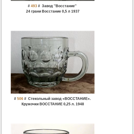
#
493
#
Завод ''Восстание''
24 грани Восстание 0,5 л 1937
#
506
#
Стекольный завод «ВОССТАНИЕ».
Кружочки ВОССТАНИЕ 0,25 л. 1948