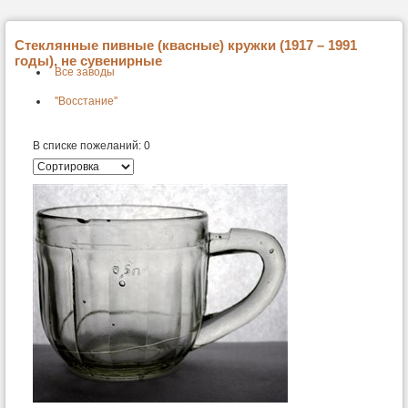
Стеклянные пивные (квасные) кружки (1917 – 1991
годы), не сувенирные
Все заводы
''Восстание''
В списке пожеланий:
0