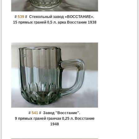
#
539
#
Стекольный завод «ВОССТАНИЕ».
15 прямых граней 0,5 л. арка Восстание 1938
#
541
#
Завод ''Восстание''.
9 прямых граней гранчак 0,25 л. Восстание
1948