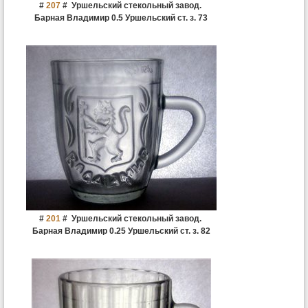
#
207
#
Уршельский стекольный завод.
Барная Владимир 0.5 Уршельский ст. з. 73
#
201
#
Уршельский стекольный завод.
Барная Владимир 0.25 Уршельский ст. з. 82