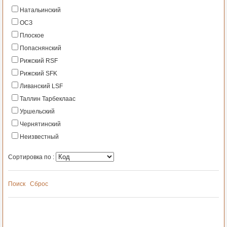
Натальинский
ОСЗ
Плоское
Попаснянский
Рижский RSF
Рижский SFK
Ливанский LSF
Таллин Тарбеклаас
Уршельский
Чернятинский
Неизвестный
Сортировка по :
Поиск
Сброс