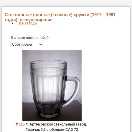
Стеклянные пивные (квасные) кружки (1917 – 1991
годы), не сувенирные
Все заводы
В списке пожеланий:
0
#
115
#
Артёмовский стекольный завод.
Гранчак 0.5 с ободком САЗ 72