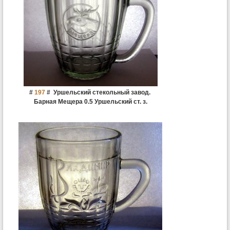
#
197
#
Уршельский стекольный завод.
Барная Мещера 0.5 Уршельский ст. з.