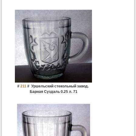
#
211
#
Уршельский стекольный завод.
Барная Суздаль 0.25 л. 71