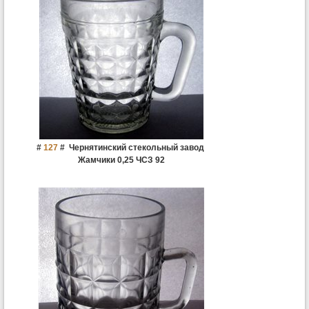
#
127
#
Чернятинский стекольный завод
Жамчики 0,25 ЧСЗ 92