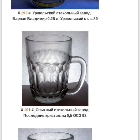
#
193
#
Уршельский стекольный завод.
Барная Владимир 0.25 л. Уршельский ст. з. 89
#
101
#
Опытный стекольный завод
Последние кристаллы 0,5 ОСЗ 92