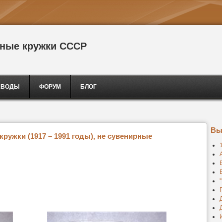
сные кружки СССР
АВОДЫ
ФОРУМ
БЛОГ
Вы
ружки (1917 – 1991 годы), не сувенирные