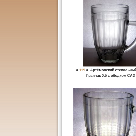
#
115
#
Артёмовский стекольный
Гранчак 0.5 с ободком САЗ