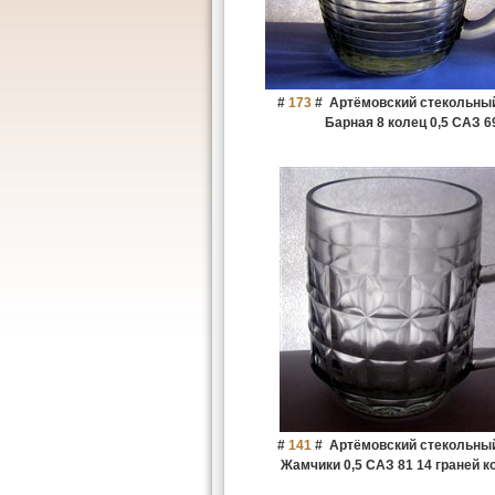
#
173
#
Артёмовский стекольный
Барная 8 колец 0,5 САЗ 6
#
141
#
Артёмовский стекольный
Жамчики 0,5 САЗ 81 14 граней к