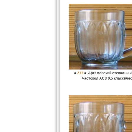
#
233
#
Артёмовский стекольны
Частокол АСЗ 0,5 классиче