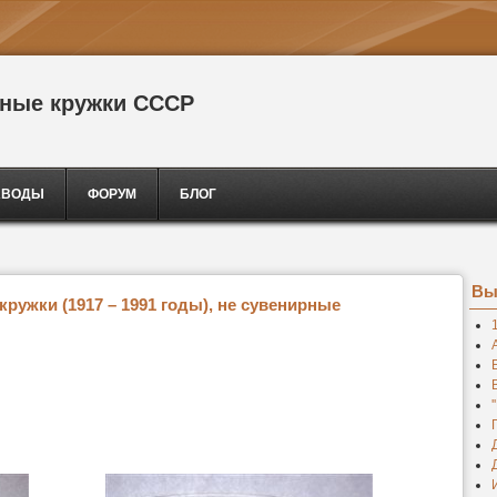
сные кружки СССР
АВОДЫ
ФОРУМ
БЛОГ
Вы
ружки (1917 – 1991 годы), не сувенирные