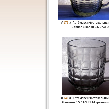
#
173
#
Артёмовский стекольный
Барная 8 колец 0,5 САЗ 6
#
141
#
Артёмовский стекольный
Жамчики 0,5 САЗ 81 14 граней к