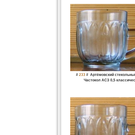
#
233
#
Артёмовский стекольны
Частокол АСЗ 0,5 классиче