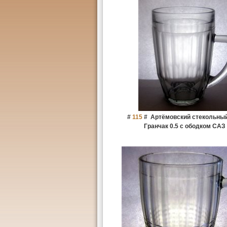
#
115
#
Артёмовский стекольный
Гранчак 0.5 с ободком САЗ