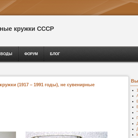
сные кружки СССР
АВОДЫ
ФОРУМ
БЛОГ
Вы
ружки (1917 – 1991 годы), не сувенирные