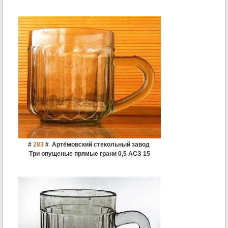
#
283
#
Артёмовский стекольный завод
Три опущеные прямые грани 0,5 АСЗ 15
граней