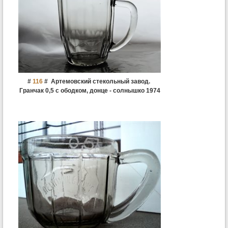
#
116
#
Артемовский стекольный завод.
Гранчак 0,5 с ободком, донце - солнышко 1974