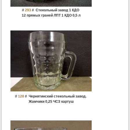
#
293
#
Стекольный завод 1 КДО
12 прямых граней ЛПТ 1 КДО 0,5 л
#
128
#
Чернятинский стекольный завод.
Жамчики 0,25 ЧСЗ картуш