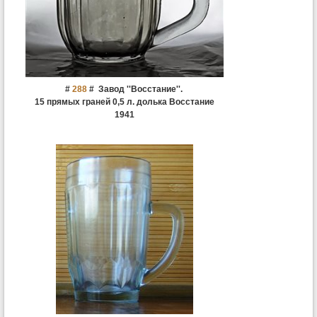
#
288
#
Завод ''Восстание''.
15 прямых граней 0,5 л. долька Восстание
1941