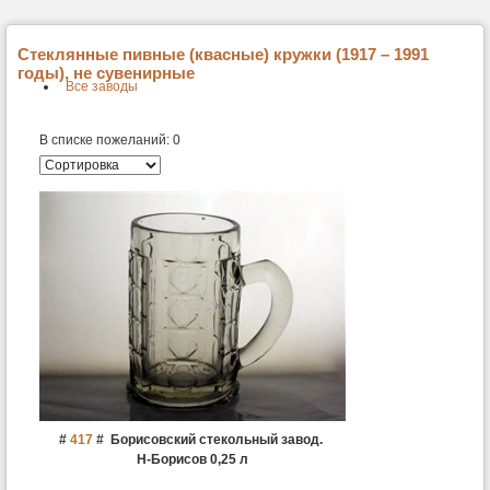
Стеклянные пивные (квасные) кружки (1917 – 1991
годы), не сувенирные
Все заводы
В списке пожеланий:
0
#
417
#
Борисовский стекольный завод.
Н-Борисов 0,25 л