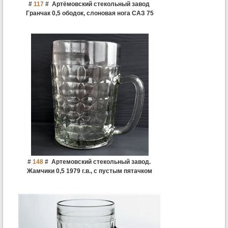
#
117
#
Артёмовский стекольный завод
Гранчак 0,5 ободок, слоновая нога САЗ 75
#
148
#
Артемовский стекольный завод.
Жамчики 0,5 1979 г.в., с пустым пятачком