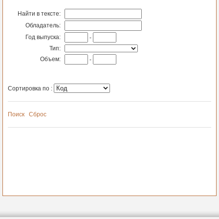
Найти в тексте:
Обладатель:
Год выпуска:
-
Тип:
Объем:
-
Сортировка по :
Поиск
Сброс