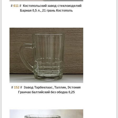
#
611
#
Костопольский завод стеклоизделий
Барная 0,5 л., 21 грань Костополь
#
152
#
Завод Тарбеклаас, Таллин, Эстония
Гранчак балтийский без ободка 0,25