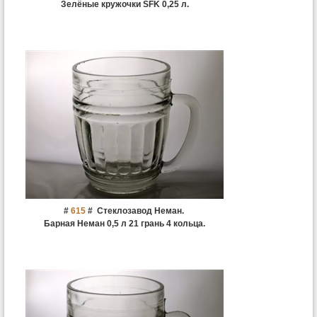
Зелёные кружочки SFK 0,25 л.
#
615
#
Стеклозавод Неман.
Барная Неман 0,5 л 21 грань 4 кольца.