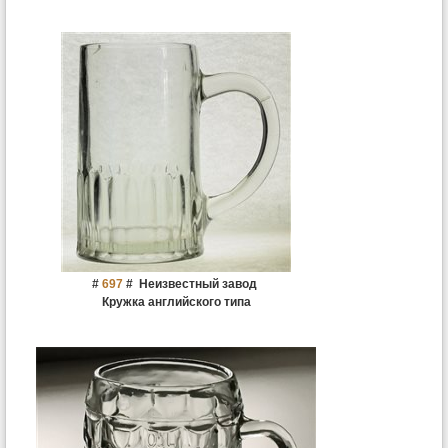
12 витых граней герб звезда
#
697
#
Неизвестный завод
Кружка английского типа