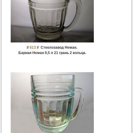
#
613
#
Стеклозавод Неман.
Барная Неман 0,5 л 21 грань 2 кольца.