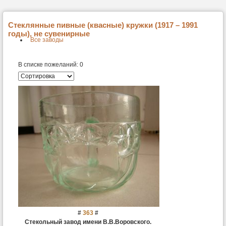
Стеклянные пивные (квасные) кружки (1917 – 1991
годы), не сувенирные
Все заводы
В списке пожеланий:
0
#
363
#
Стекольный завод имени В.В.Воровского.