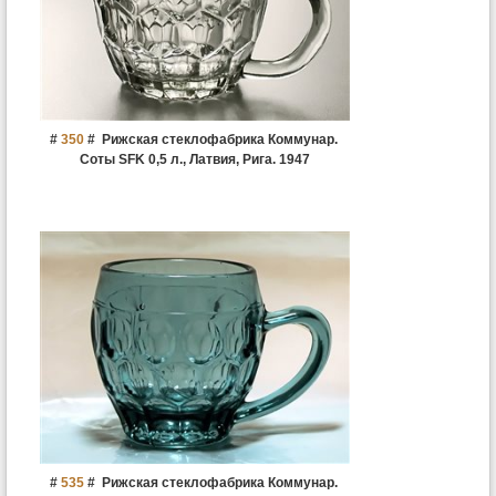
#
350
#
Рижская стеклофабрика Коммунар.
Соты SFK 0,5 л., Латвия, Рига. 1947
#
535
#
Рижская стеклофабрика Коммунар.