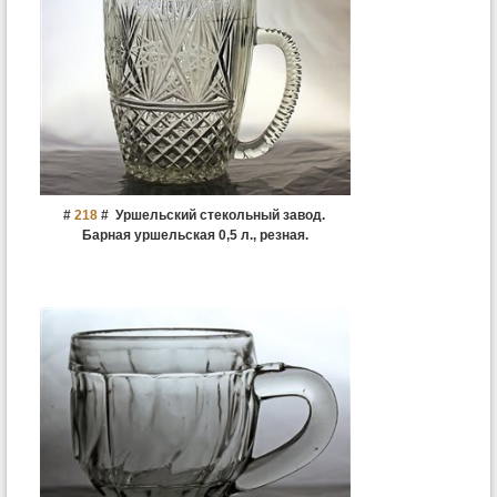
#
218
#
Уршельский стекольный завод.
Барная уршельская 0,5 л., резная.