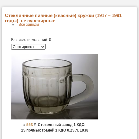
Стеклянные пивные (квасные) кружки (1917 – 1991
годы), не сувенирные
Все заводы
В списке пожеланий:
0
#
553
#
Стекольный завод 1 КДО.
15 прямых граней 1 КДО 0,25 л. 1938