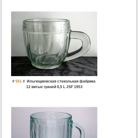
#
551
#
Ильгюциемская стекольная фабрика
12 витых граней 0,5 L JSF 1953