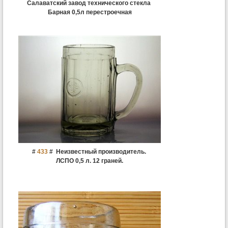
Салаватский завод технического стекла
Барная 0,5л перестроечная
#
433
#
Неизвестный производитель.
ЛСПО 0,5 л. 12 граней.