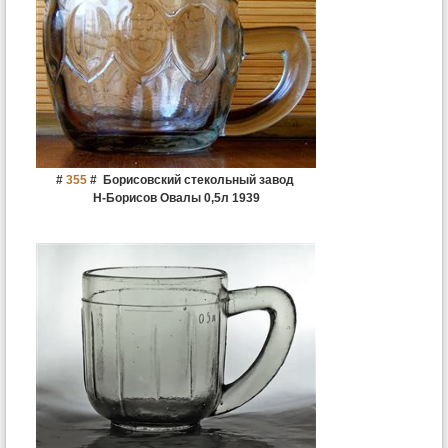
#
355
#
Борисовский стекольный завод
Н-Борисов Овалы 0,5л 1939