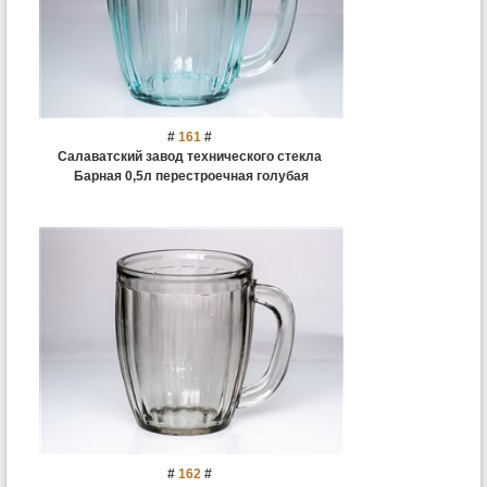
#
161
#
Салаватский завод технического стекла
Барная 0,5л перестроечная голубая
#
162
#