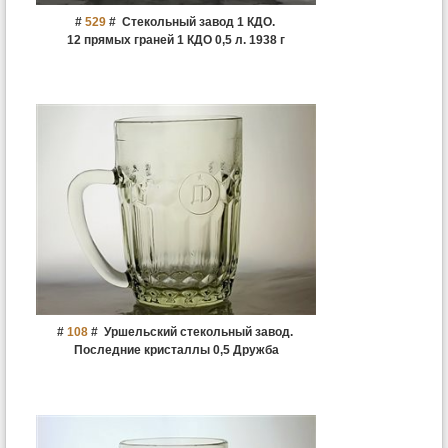
#
529
#
Стекольный завод 1 КДО.
12 прямых граней 1 КДО 0,5 л. 1938 г
#
108
#
Уршельский стекольный завод.
Последние кристаллы 0,5 Дружба