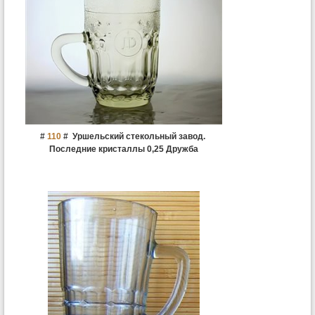
#
110
#
Уршельский стекольный завод.
Последние кристаллы 0,25 Дружба