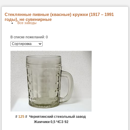
Стеклянные пивные (квасные) кружки (1917 – 1991
годы), не сувенирные
Все заводы
В списке пожеланий:
0
#
125
#
Чернятинский стекольный завод
Жамчики 0,5 ЧСЗ 92