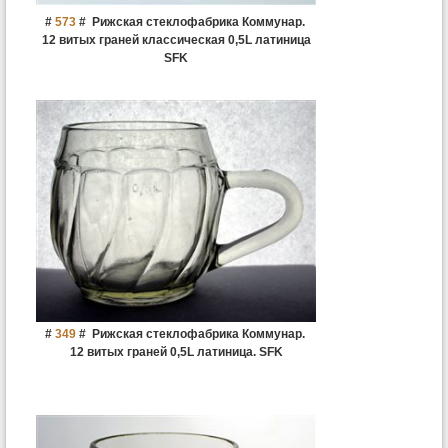
#
573
#
Рижская стеклофабрика Коммунар.
12 витых граней классическая 0,5L латиница
SFK
#
349
#
Рижская стеклофабрика Коммунар.
12 витых граней 0,5L латиница. SFK