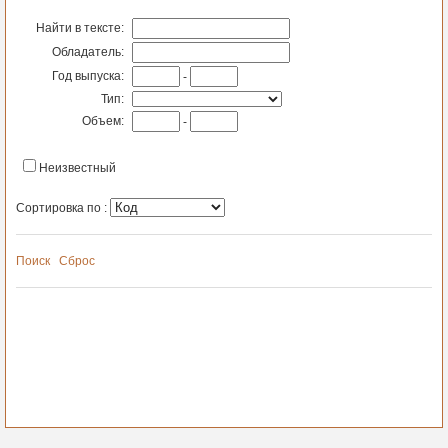
Найти в тексте:
Обладатель:
Год выпуска:
-
Тип:
Объем:
-
Неизвестный
Сортировка по :
Поиск
Сброс