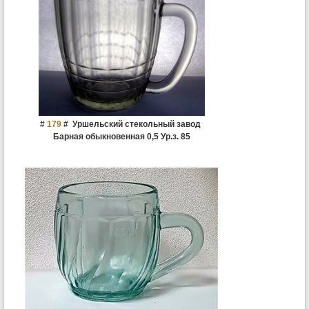
#
179
#
Уршельский стекольный завод
Барная обыкновенная 0,5 Ур.з. 85