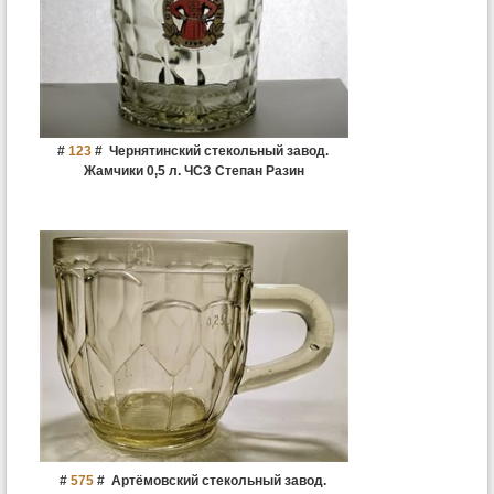
#
123
#
Чернятинский стекольный завод.
Жамчики 0,5 л. ЧСЗ Степан Разин
#
575
#
Артёмовский стекольный завод.