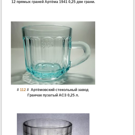
12 прямых граней Артёма 1941 0,25 две грани.
#
112
#
Артёмовский стекольный завод
Гранчак пузатый АСЗ 0,25 л.