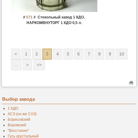
#
571
#
Стекольный завод 1 КДО.
НАРКОМВНУТОРГ 1 КДО 0,5 л.
<
1
2
3
4
5
6
7
8
9
10
...
>
>>
Выбор завода
1 КДО
АСЗ (он же САЗ)
Борисовский
Воровский
''Восстание''
Гусь хрустальный