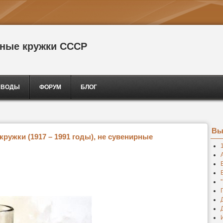
сные кружки СССР
АВОДЫ
ФОРУМ
БЛОГ
Вы
ружки (1917 – 1991 годы), не сувенирные