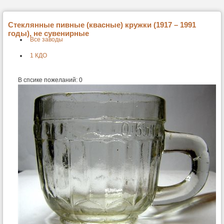
Стеклянные пивные (квасные) кружки (1917 – 1991
годы), не сувенирные
Все заводы
1 КДО
В спсике пожеланий:
0