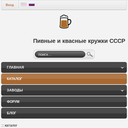
Вход
Пивные и квасные кружки СССР
ГЛАВНАЯ
КАТАЛОГ
ЗАВОДЫ
ФОРУМ
БЛОГ
:::
каталог