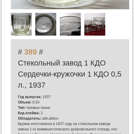
#
389
#
Стекольный завод 1 КДО
Сердечки-кружочки 1 КДО 0,5
л., 1937
Год выпуска:
1937
Объем:
0,50
Тип:
прямые грани
Код клейма:
2
Обладатель:
alik.alikov
Кружка изготовлена в 1937 году на стекольном заводе
имени 1-го коммунистического добровольного отряда, пос.