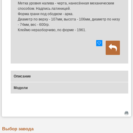
Метка уровня налива - черта, нанесённая механическим
способом. Надпись латиницей.
Форма грани под ободком - арка.
Диаметр по верху - 107мм, высота - 106мм, диаметр по низу
- 74мм, вес - 600гр.
Клеймо неразборчиво, по форме - 1961.
Описание
Модели
Выбор завода