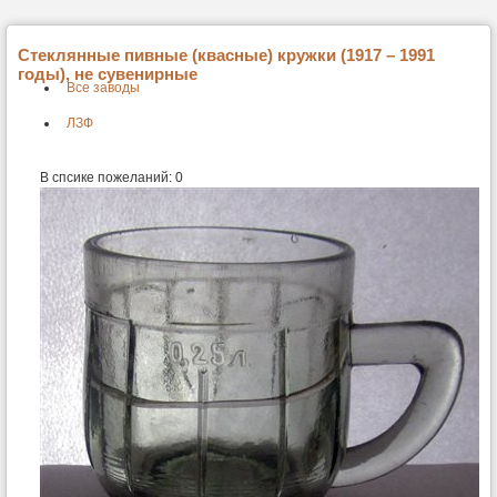
Стеклянные пивные (квасные) кружки (1917 – 1991
годы), не сувенирные
Все заводы
ЛЗФ
В спсике пожеланий:
0