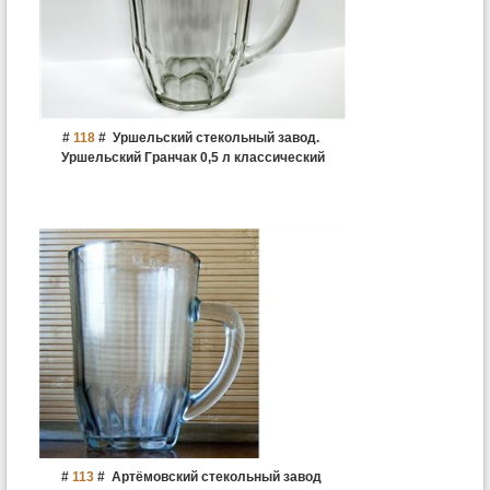
#
118
#
Уршельский стекольный завод.
Уршельский Гранчак 0,5 л классический
#
113
#
Артёмовский стекольный завод