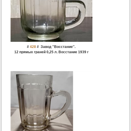
#
428
#
Завод ''Восстание''.
12 прямых граней 0,25 л. Восстание 1939 г