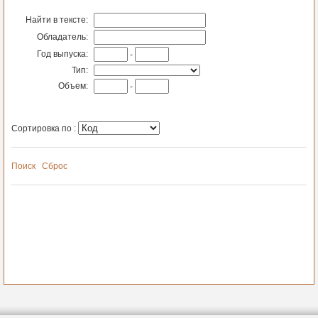
Найти в тексте:
Обладатель:
Год выпуска:
-
Тип:
Объем:
-
Сортировка по :
Поиск
Сброс