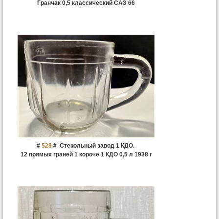
Гранчак 0,5 классический САЗ 66
#
528
#
Стекольный завод 1 КДО.
12 прямых граней 1 короче 1 КДО 0,5 л 1938 г