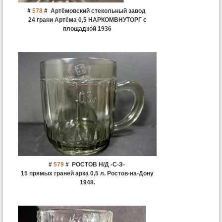
#
578
#
Артёмовский стекольный завод
24 грани Артёма 0,5 НАРКОМВНУТОРГ с
площадкой 1936
#
579
#
РОСТОВ Н/Д -С-З-
15 прямых граней арка 0,5 л. Ростов-на-Дону
1948.