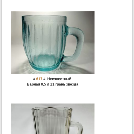
#
617
#
Неизвестный
Барная 0,5 л 21 грань звезда