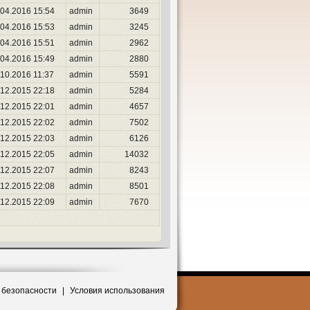
.04.2016 15:54
admin
3649
.04.2016 15:53
admin
3245
.04.2016 15:51
admin
2962
.04.2016 15:49
admin
2880
.10.2016 11:37
admin
5591
.12.2015 22:18
admin
5284
.12.2015 22:01
admin
4657
.12.2015 22:02
admin
7502
.12.2015 22:03
admin
6126
.12.2015 22:05
admin
14032
.12.2015 22:07
admin
8243
.12.2015 22:08
admin
8501
.12.2015 22:09
admin
7670
 безопасности
|
Условия использования