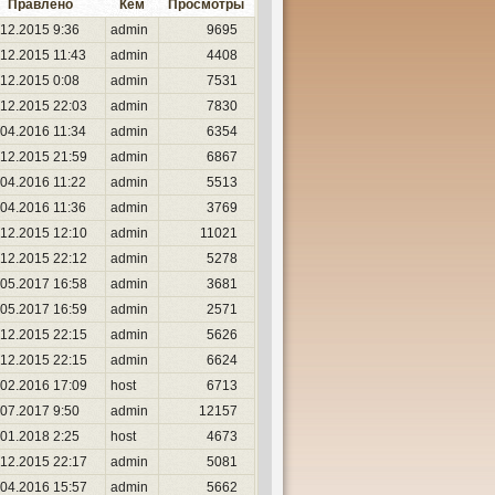
Правлено
Кем
Просмотры
.12.2015 9:36
admin
9695
.12.2015 11:43
admin
4408
.12.2015 0:08
admin
7531
.12.2015 22:03
admin
7830
.04.2016 11:34
admin
6354
.12.2015 21:59
admin
6867
.04.2016 11:22
admin
5513
.04.2016 11:36
admin
3769
.12.2015 12:10
admin
11021
.12.2015 22:12
admin
5278
.05.2017 16:58
admin
3681
.05.2017 16:59
admin
2571
.12.2015 22:15
admin
5626
.12.2015 22:15
admin
6624
.02.2016 17:09
host
6713
.07.2017 9:50
admin
12157
.01.2018 2:25
host
4673
.12.2015 22:17
admin
5081
.04.2016 15:57
admin
5662