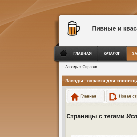
Пивные и ква
ГЛАВНАЯ
КАТАЛОГ
З
:::
Заводы
»
Справка
Заводы - справка для коллекц
Главная
Новая ст
Страницы с тегами
Ис