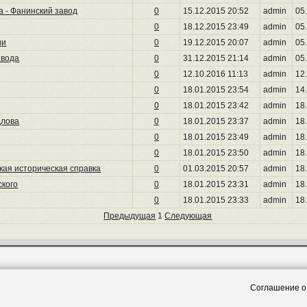
а - Фанинский завод
0
15.12.2015 20:52
admin
05
0
18.12.2015 23:49
admin
05
ии
0
19.12.2015 20:07
admin
05
авода
0
31.12.2015 21:14
admin
05
0
12.10.2016 11:13
admin
12
0
18.01.2015 23:54
admin
14
0
18.01.2015 23:42
admin
18
длова
0
18.01.2015 23:37
admin
18
0
18.01.2015 23:49
admin
18
0
18.01.2015 23:50
admin
18
кая историческая справка
0
01.03.2015 20:57
admin
18
ского
0
18.01.2015 23:31
admin
18
0
18.01.2015 23:33
admin
18
Предыдущая
1
Следующая
Соглашение о