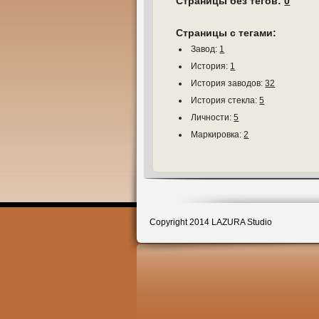
Страницы без тегов:
0
Страницы с тегами:
Завод:
1
История:
1
История заводов:
32
История стекла:
5
Личности:
5
Маркировка:
2
Copyright 2014 LAZURA Studio