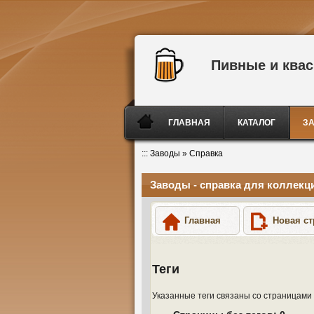
Пивные и ква
ГЛАВНАЯ
КАТАЛОГ
З
:::
Заводы
»
Справка
Заводы - справка для коллекц
Главная
Новая ст
Теги
Указанные теги связаны со страницами в