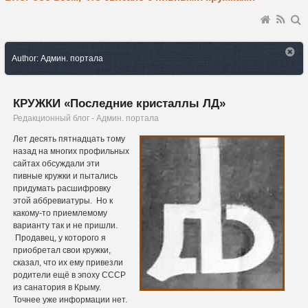
Author: Админ. портала
КРУЖКИ «Последние кристаллы ЛД»
Редакционный блог - Админ. портала
Лет десять пятнадцать тому
назад на многих профильных
сайтах обсуждали эти
пивные кружки и пытались
придумать расшифровку
этой аббревиатуры. Но к
какому-то приемлемому
варианту так и не пришли.
Продавец, у которого я
приобретал свои кружки,
сказал, что их ему привезли
родители ещё в эпоху СССР
из санатория в Крыму.
Точнее уже информации нет.