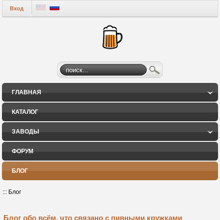
Вход
ГЛАВНАЯ
КАТАЛОГ
ЗАВОДЫ
ФОРУМ
БЛОГ
:::
Блог
Блог обо всём, что связано с пивными кружками