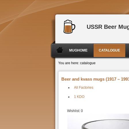
USSR Beer Mu
MUGHOME
CATALOGUE
You are here:
catalogue
Beer and kvass mugs (1917 – 1991
All Factories
1 KDO
Wishlist:
0