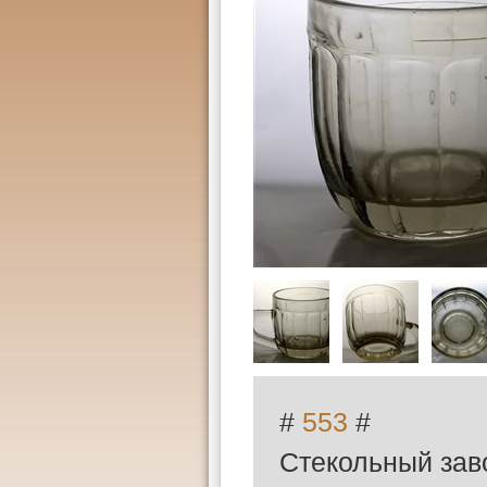
#
553
#
Стекольный зав