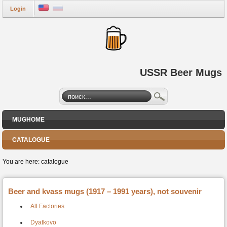
Login
USSR Beer Mugs
MUGHOME
CATALOGUE
You are here:
catalogue
Beer and kvass mugs (1917 – 1991 years), not souvenir
All Factories
Dyatkovo