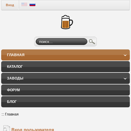
Вход
ГЛАВНАЯ
КАТАЛОГ
ЗАВОДЫ
ФОРУМ
БЛОГ
:::
Главная
Вход пользователя