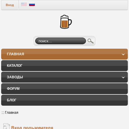
Вход
ГЛАВНАЯ
КАТАЛОГ
ЗАВОДЫ
ФОРУМ
БЛОГ
:::
Главная
Вход пользователя