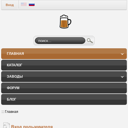
Вход
ГЛАВНАЯ
КАТАЛОГ
ЗАВОДЫ
ФОРУМ
БЛОГ
:::
Главная
Вход пользователя