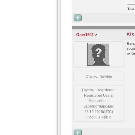
Там 
#3
Олег1941
Ос
В том
восьм
их бы
Статус: Newbie
Группы: Registered,
Registered Users,
Subscribers
Зарегистрирован:
25.10.2015(UTC)
Сообщений: 2