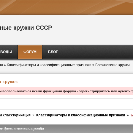
сные кружки СССР
АВОДЫ
ФОРУМ
БЛОГ
ия
»
Классификаторы и классификационные признаки
»
Брежневские кружки
 кружек
ы воспользоваться всеми функциями форума - зарегистрируйтесь или аутенти
и классификация
»
Классификаторы и классификационные признаки
»
Б
к брежневского периода