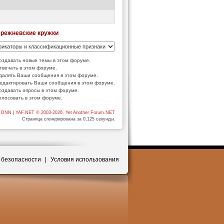
режневские кружки
оздавать новые темы в этом форуме.
твечать в этом форуме.
далять Ваши сообщения в этом форуме.
едактировать Ваши сообщения в этом форуме.
оздавать опросы в этом форуме.
олосовать в этом форуме.
er DNN
|
YAF.NET © 2003-2026, Yet Another Forum.NET
Страница сгенерирована за 0,125 секунды.
 безопасности
|
Условия использования