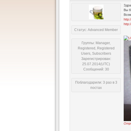
Здра
Вы б
Возм
http:
http:
Статус: Advanced Member
Группы: Manager,
Registered, Registered
Users, Subscribers
Зарегистрирован:
25.07.2014(UTC)
Сообщений: 30
Поблагодарили: 3 раз в 3
постах
Отр